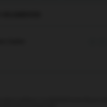
I VÉLEMÉNYEK
erz Casino
 jellemzi a platformot. 3 a 6 értékelésből kiemelt előnynek sz
 játék pozitív visszhangot kapott.