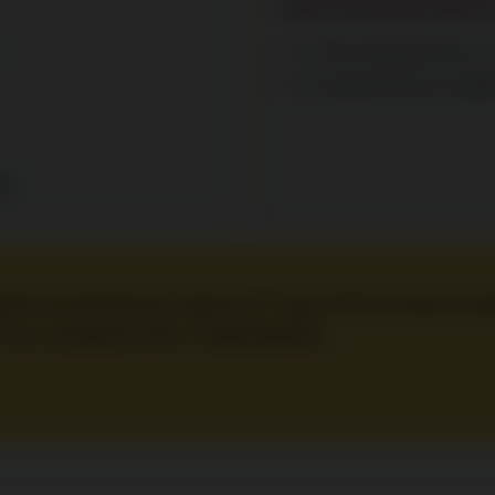
AMI FEJLESZTHET
1 € díj a befizetésekre a 
Az üdvözlő bónusz kript
tt
gatási követelményeit, ügyelj arra, hogy 97,5%-nál alacson
ok nem számítanak bele a megforgatásba.