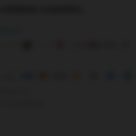
A WINNERZ CASINÓRÓL
inerzz.com
t@winnerz.com
n, ALSI-202410039-FI2