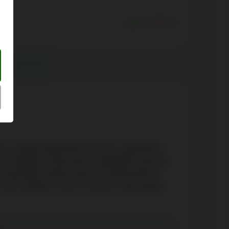
0
0
ET
ja a magyar játékosokat. Winnerz regisztráció
 is elérhető. A bónuszhoz meglepően alacsony
szatérítést mellett új bónusz promóciókat és
zól a platform. Arról is szó lesz, hogy hogyan