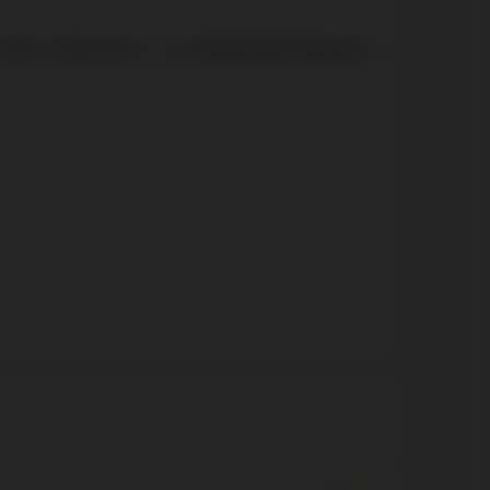
s jobb cashbackhez. 1 a 6 értékelésből kifogásolt