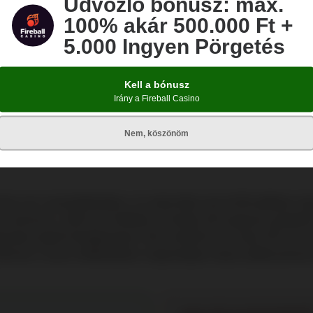
Üdvözlő bónusz: max.
100% akár 500.000 Ft +
5.000 Ingyen Pörgetés
Kell a bónusz
J SAJÁT ÉRTÉKELŐT
MUTASSON TÖBB
Irány a Fireball Casino
Nem, köszönöm
TÉS
uy Ltd. üzemeltetésében. Az oldal több mint 6.000 játékkal vár
maximum 1.000 euró értékben. Emelett 100 ingyenes pörgetés
almakra épülő hűségprogram 160 szintből áll. Az akár 20%-os vis
s Winnerz Casino értékelésben megmutatjuk milyen játékosoknak s