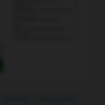
Játéktípusok
9.5
Fizetési módok
7.6
Mobil
8.4
Támogatás
9
Ügyfélszolgálat
Winnerz Casino GYIK