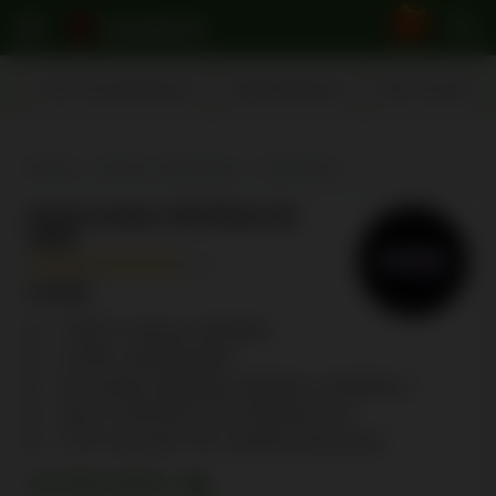
2
Lemon Kaszinó Bónuszok
Exkluzív Bónuszok
Bison Kaszinó Bó
Főoldal
Kaszinó vélemények
MadCasino
MADCASINO ÉRTÉKELÉS
2026
8.3/10
4.200 Ft minimum befizetés
12.000+ elérhető játék
20+ fizetési lehetőség, beleértve a kriptókat is
Akár 11.200.000 Ft havi kifizetési limit
5 VIP szint akár 15% cashback bónusszal
KATTINTS ÉRTE