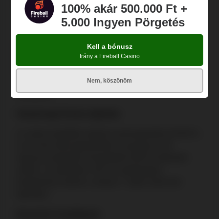
100% akár 500.000 Ft +
aktiválni, ehhez legalább 8.000 Ft befizetés
5.000 Ingyen Pörgetés
szükséges, az ingyenes pörgetések megszerzéséhez
viszont már minimum 12.000 Ft befizetést kell
teljesíteni. A megforgatási feltételek megegyeznek a
Kell a bónusz
Irány a Fireball Casino
korábbi ajánlatokkal: a befizetésre és a
bónuszösszegre 35x-ös, az ingyenes pörgetésekből
Nem, köszönöm
származó nyereményekre pedig 40x-es követelmény
vonatkozik.
Vasárnapi Extra Ajánlat
Az utolsó újratöltési ajánlat vasárnaponként érhető el,
és 24 órán belül igényelhető. A promóció 100
ingyenes pörgetést ad legalább 8.000 Ft befizetés
esetén. Az ajánlathoz 40x-es megforgatási
követelmény tartozik, amelyet 7 napon belül kell
teljesíteni.
Kaszinó Cashback