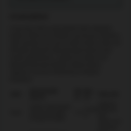
Asztali játékok
A klasszikus RNG asztali játékok külön kategóriát
kaptak a MadCasino felületén, így könnyen elérhető a
rulett, blackjack, baccarat és póker kínálat. A több mint
300 játék elegendő változatosságot biztosít szinte
minden játékstílushoz, ráadásul az oldalon erős
fejlesztői felhozatal található, többek között a
Yggdrasil, Amusnet, NetGaming és Wazdan
kínálatával.
Elérhető játék
Min.
Max.
Játék
Fejlesztők
típusok
tét
tét
Yggdrasil,
Golden Chip Roulette,
70.000
Pragmatic
Rulett
American Roulette,
1 Ft
Ft
Play,
European Roulette
Spinomenal
Pragmatic