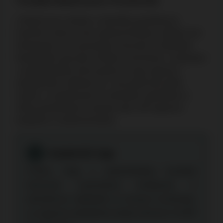
További MadCasino Promóciók
A MadCasino oldalán a különféle gamifikációs
funkciók számos extra jutalmat kínálnak, például heti
kihívásokon és versenyeken keresztül. A teljesített
feladatokért speciális érméket szerezhetsz, amelyeket
a jutalomboltban bónuszpénzre vagy ingyenes
pörgetésekre válthatsz be. Hosszabb távú játék
esetén a születésnapi és évfordulós ajándékok is
előnyt jelenthetnek, amelyek akár 100 ingyenes
pörgetést is tartalmazhatnak.
Szakértői tipp
Fontos, hogy a jutalomboltban beváltott
bónuszok nyereménye korlátozott. A
pénzbónusz legfeljebb az összeg 5-szöröséig,
az ingyenes pörgetések pedig maximum 10.000