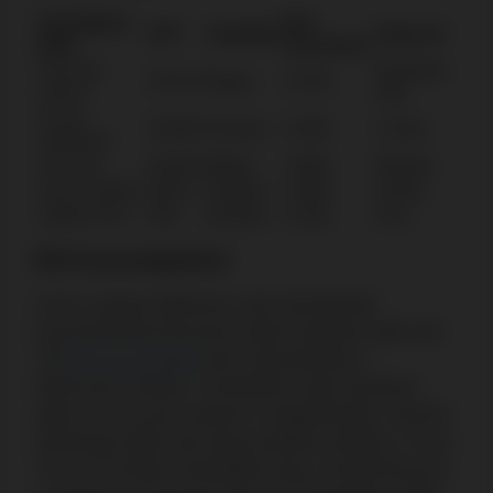
Nyerőgépes
Max.
RTP
Volatilitás
Fejlesztő
játék
nyeremény
The Dog
Pragmatic
95,51%
Magas
6.750x
House
Play
3 Coin
95,68%
Közepes
2.000x
3 Oaks
Volcanoes
36 Coins
96,16%
Magas
2.000x
Wazdan
Zeus Cashpot
95,5%
Közepes
1.000x
Amatic
Golden Horn
96%
Közepes
2.102x
Oryx
Élő Kaszinójátékok
Azok a magyar játékosok, akik interaktívabb
kaszinóélményt keresnek valódi osztókkal, több mint
700
élő kaszinójáték
közül választhatnak a
MadCasino oldalán. A kínálatban rulett, blackjack,
póker és baccarat asztalok is megtalálhatók, valamint
különleges játék show típusú játékok, például a Crazy
Time az Evolution kínálatából vagy a Sweet Bonanza