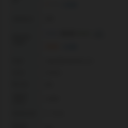
tők
+ 32 több
Létrehozva
2025
Befizetési
módok
+ 11 több
Email
support@madcasino.com
Licenc
Curacao
Élő chat
Igen
Játékok
12.000+
száma
Kifizetési idő
0 – 72 óra
Összes
96%