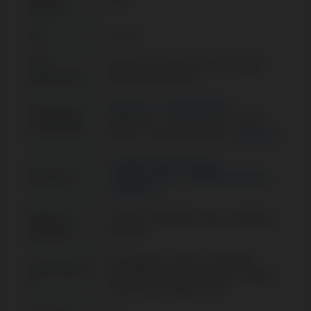
kifizetés
VIP
5 szint
SSL
Igen, 256-bites titkosítás a Google
tanúsítvány
Trust Services által
PlayTech
・
Pragmatic Play
・
Élő kaszinó
BetGames
・
Lucky Streak
・
Plati+
・
szolgáltatók
Ezugi
・
Evolution Gaming
・
Amusnet
Legjobb Online Kaszinó
・
Kategória
Legalis kaszino
・
Külföldi Kaszinók
・
Új kaszinó
Minimum
4.200 Ft; Minimális bónusz befizetés -
befizetés
8.000 Ft
Nyerőgépek, Rulett, Kockajáték,
Játékválaszté
Blackjack, Baccarat, Sic Bo, Dragon
k
Tiger, Craps, Bingó, Kenó