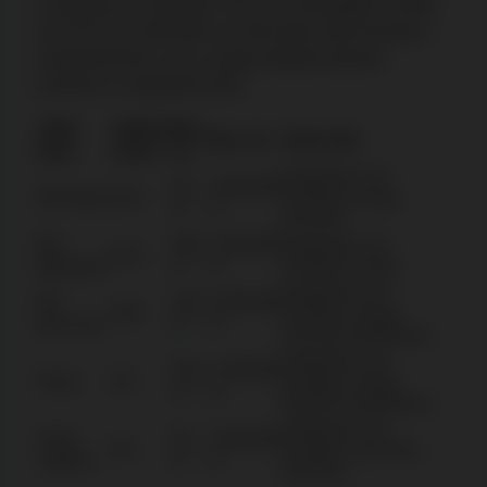
Candyland a Pragmatic Play live részlegétől. A tétek
már 50 Ft-tól elérhetők, de akár több millió forintig is
emelkedhetnek, ami a magas tétekkel játszók
számára is megfelelő lehet.
Játék
Játékok
Min.
Max. tét
Fejlesztők
típus
száma
tét
Pragmatic Live,
50
2.000.000
Élő Rulett
130+
Evolution, Ezugi,
Ft
Ft
Amusnet
Élő
400
1.250.000
Pragmatic Live,
370+
Blackjack
Ft
Ft
Evolution, Ezugi
Pragmatic Live,
Élő
100
2.500.000
100+
Evolution, Ezugi,
Baccarat
Ft
Ft
Amusnet, BetGames
Pragmatic Live,
250
1.250.000
Póker
20+
Evolution, Ezugi,
Ft
Ft
PlayTech, BetGames
Pragmatic Live,
Show
50
2.500.000
40+
Evolution, Amusnet,
Játékok
Ft
Ft
PlayTech,