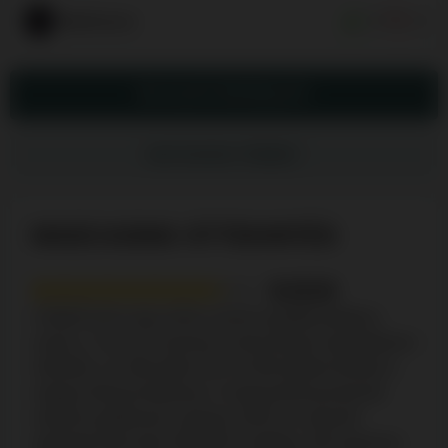
MadCasino
0
0
ÍRJ SAJÁT ÉRTÉKELŐT
MUTASSON TÖBBET
MADCASINO ÁTTEKINTÉS
8.5/10
A MadCasino egy online szerencsejáték-platform,
amely a Curacao Gaming Control Board engedélyével
működik. Az oldal több mint 12.000 játékot biztosít a
magyar felhasználóknak. A megszokott promóciók
mellett új játékosok számára 100%-os üdvözlő
ajánlatot kínál akár 400.000 Ft értékig, 200 ingyenes