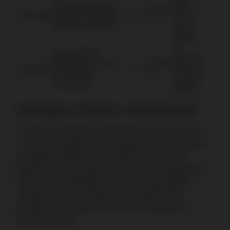
Multihand Blackjack,
Play,
50.000
Blackjack
European Blackjack,
1 Ft
Gaming
Ft
Blackjack Supreme
Corps,
Platipus
KA
Baccarat VIP,
Gaming,
Lightning Baccarat,
20.000
Baccarat
1 Ft
Hacksaw
Baccarat No
Ft
Gaming,
Commission
Platipus
Nyerőgépes Kínálat és Játékfejlesztők
A MadCasino oldalán jóval több mint 10.000
online
nyerőgép
található, a kínálat pedig hónapról hónapra
új megjelenésekkel bővül, például a Fortune of
Olympus, a Kami Reign és a Crazy Red játékokkal. A
több mint 125 játékfejlesztő között a legnagyobb
választékot a KA Gaming és a Pragmatic Play
biztosítja. Az átlagos RTP 96%, ami megfelel az
iparági átlagnak.