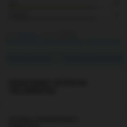
Mobil
8.5
Támogatás
8.1
Szerző:
Boross Örs
Frissítve:
21.07.2026
Hogyan rangsoroljuk a legjobb online kaszinókat
Reklám tájékoztatás
Általános információk
MadCasino Casino Bónuszok é
MADCASINO JÁTÉKOSI
VÉLEMÉNYEK
Írd meg a véleményedet a
MadCasino