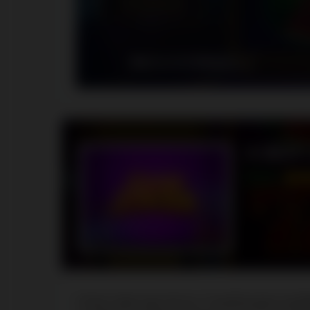
A SEXY
8/10
A Sexy Joker egy 3x3-as, 5 nyerővonalas nyerő