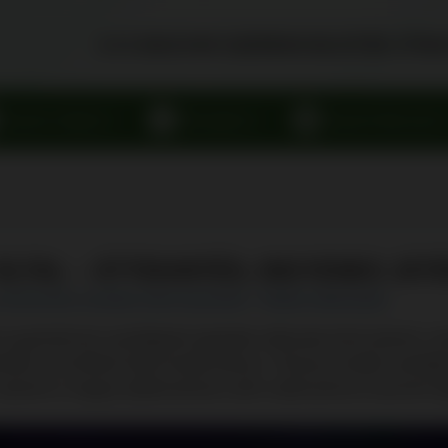
A #1 MAGYAR SZERENCSEJÁTÉK ÚTMU
Kaszinó Játékok
Élő játékok
Kaszinó Bónuszok
ÁLTAL – ÁTTEKINTÉS, INGYENES JÁ
angsoroljuk a legjobb online kaszinókat
Reklám tájékoztatás
6-os gyümölcsös nyerőgépek legújabb változatai közé tartozik,
örben szorzókkal lehet tovább fokozni. Olvassa tovább nyerőgé
, valamint a magyar játékosoknak szóló valódi pénzes kaszinós ti