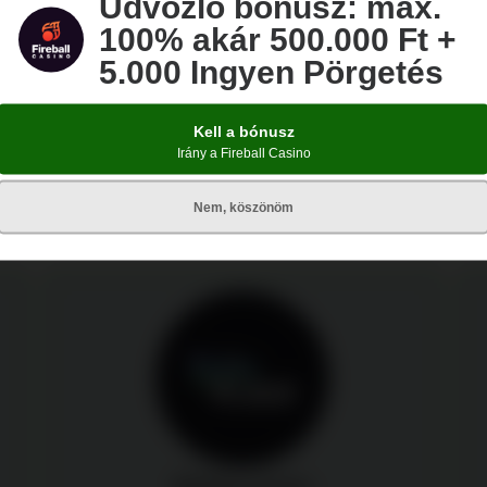
Üdvözlő bónusz: max.
tók benne.
100% akár 500.000 Ft +
5.000 Ingyen Pörgetés
ÉNZÉRT JÁTSZHAT A SEXY JOKER JÁ
Kell a bónusz
Irány a Fireball Casino
Nem, köszönöm
 lehetőséget a Sexy Joker játékra asztali számítógépen vagy mo
elkező kaszinókat, amelyeknél ez a nyerőgép és a PoggiPlay eg
WinPlace Casino