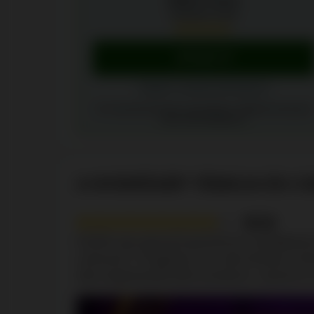
Értékelés:
9.2
/
10
JÁTSSZ ITT
MRBET CASINO ÉRTÉKELŐ
18+ évesnek kell lenned a részvételhez. Feltételek érvényesek.
Játssz felelősségteljesen.
A NYERŐGÉP TÉMÁJA ÉS C
9/10
Külsőre egy egyszerű gyümölcsös nyerőgépnek tűn
származik. A PoggiPlay nem vitte túlzásba a tém
által megtestesített Wild-szimbólum, valamint 