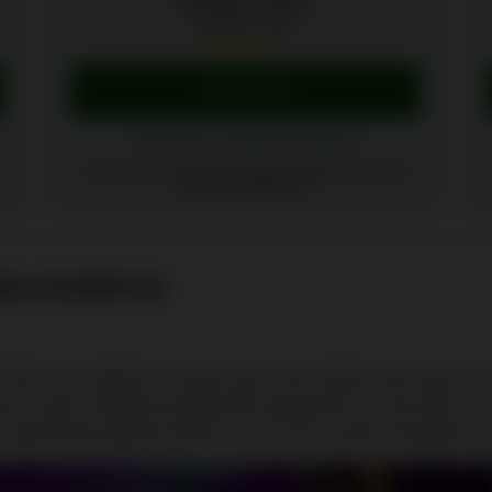
Értékelés:
8.9
/
10
JÁTSSZ ITT
WINPLACE CASINO ÉRTÉKELŐ
18+ évesnek kell lenned a részvételhez. Feltételek érvényesek.
Játssz felelősségteljesen.
SELEKMÉNYE
ik, de a játékban szerepel egy nemet váltott Joker-figura, ame
át, csupán apróbb finomításokkal egészítette ki a klasszikus re
az ajakformájú gyűjtőszimbólum. Ezen kívül a játék lényegébe