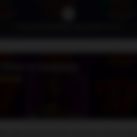
A kattintással megerősítem, hogy elmúltam 18 éves.
 JOKER ÁTTEKINTÉSE
gép, amely a mai szabványokhoz képest egyes játékosok számára