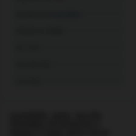
Nyerőgépek fajtái
Crash játékok
Nyerőgép téma
Futball
Max. tét
50
Bónuszjáték
Igen
Szorzó
Igen
KASZINÓK, AHOL VALÓDI
PÉNZBEN JÁTSZHATSZ A
PENALTY DUEL WITH JÚLIO