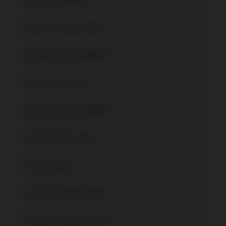
Volatilitás
Közepes
Scatter szimbólum
Nem
Technológia
JS, HTML5
Tárcsák száma
0
Max. nyeremény
4.860x
Wild szimbólum
Nem
Min. tét
0,20
Ingyen pörgetések
Nem
Rögzülő szimbólum
Nem