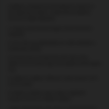
A játékhoz mindössze be kell állítanod a tétet és el
kell végezned a lövést. A valódi pénzes játékhoz
kövesd az alábbi lépéseket:
Válassz egy licencelt magyar online kaszinót a
listánkból.
Hozz létre egy játékosfiókot és indíts befizetést a
kiválasztott móddal.
Keresd meg a Penalty Duel with Júlio César
játékot. Ezt az instant vagy crash játékok között találod
meg.
Indítsd el a játékot. Állítsd be a tétet valahol 0,10 €
és 50 € között.
Kattints a labdára vagy a kapun megjelenő
szorzóra. Ezzel el is indítod a játékot.
A játék megismerése után akár az ante tét funkciót is