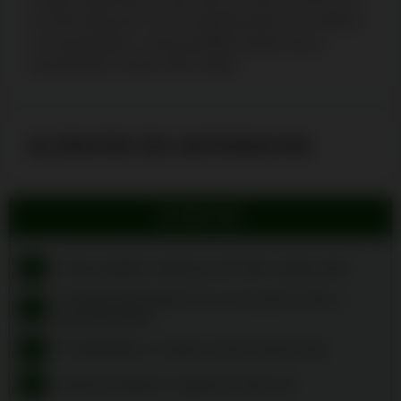
be lehet kapcsolni. Ezzel megötszörözöd az esélyed
az Aranylabdára. A bónuszjátékot pedig meg is
vásárolhatod a téted 100x-osáért.
ELŐNYÖK ÉS HÁTRÁNYOK
ELŐNYÖK
+
A bónuszjáték mindössze tét 100x-osába kerül.
A Golden Ball funkció 5x-ös szorzóval emeli a
+
nyereményeket.
+
Te döntheted el, melyik szorzót célzod meg.
+
A bónusz körben 5 ingyenes lövés vár.