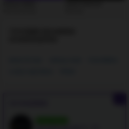
Deluxe Wilds
Sweet Samurai
Mancala Gaming
BGaming
TOVÁBBI BGAMING
NYERŐGÉPEK
Book Of Cats
Johnny Cash
Fruit Million
Lucky Lady Moon
Plinko
ÚJ
ÚJ KASZINO
ÜDVÖZLŐ BÓNUSZ
100% AKÁR 1.000 USDT-IG + 100