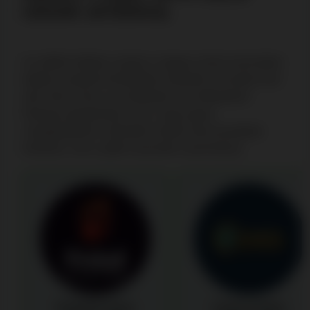
CÉSAR JÁTÉKKAL
Az alábbi listában azokat a magyar online kaszinókat
találod, amelyek kínálatában elérhető a Penalty Duel
with Júlio César, és amelyeket már értékeltünk.
Érdemes figyelembe venni, hogy egyes
szolgáltatóknál a kifizetési limitek alacsonyabbak
lehetnek, mint a játék maximális nyereménye.
Fireball Casino
Casea Casino