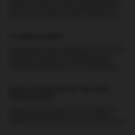
nyeremény 4.860x-os. Érdemes azonban figyelembe
venni az online kaszinók nyereménykorlátait. Ezek
ugyanis alacsonyabbak is lehetnek a 243.000 €-nál.
Ki a játék fejlesztője?
A BGaming az iGaming iparág egyik ismert fejlesztője.
A vállalat 2018 óta több száz nyerőgépet és más
játékot kínál a magyar online kaszinók számára.
Játékait a BMM Testlabs és az iTech Labs tanúsítja.
Legális a Penalty Duel with Júlio César
Magyarországon?
A fejlesztő a Malta Gaming Authority engedélye és
felügyelete alatt működik. Ezt a licencet számos,
magyar játékosokat is fogadó online kaszinó elfogadja.