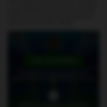
a te büntetőrúgásaidat próbálja kivédeni. Oldalunkon
részletes értékelést, demó verziót valamint egy listát
azokról a licencelt magyar online kaszinókról, ahol
valódi pénzben is játszhatsz a játékkal.
JÁTÉK VALÓDI PÉNZÉRT
TDemó játék sajnos jelenleg nem érhető el.
IHa úgy érzed, készen állsz, próbáld ki valódi tétre
is!f
A kattintással megerősítem, hogy elmúltam