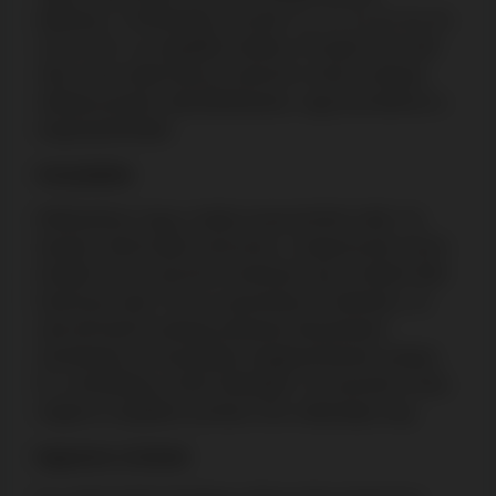
kattintasz. A lehetséges szorzók: 2x, 3x, 4x, 6x, 8x, 9x,
12x és 15x. Az alapjáték mellett a Penalty Duel with
Júlio César több bónusz funkciót is kínál, amelyek
véletlenszerűen aktiválódhatnak, vagy közvetlenül is
megvásárolhatók.
Aranylabda
Előfordulhat, hogy a labda aranyszínűvé válik. Ha
ilyenkor sikerül gólt szerezned, a megszerzett szorzó
további 5x-ös szorzóval növekszik, így a Golden Ball
funkcióval akár 75x-os nyereményt is elérhetsz. Az
ante tét funkció bekapcsolásával ötszörösére
növelheted az Aranylabda megjelenésének esélyét.
Ez a lehetőség a lövés költségét 1,5-szeresére emeli,
magát az alaptétet azonban nem változtatja meg.
Ingyenes Lövések